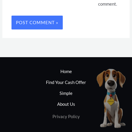
comment.
Home
Find Your Cash Offer
Simple
About Us
Privacy Policy